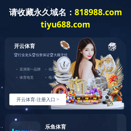
华体会网页版
欢迎光临华体会网页版-华体会huatihui(中国) ，公司主营
旋球阀、柱
塞阀、活塞阀、高温高压安全阀、高温高压蝶阀及高温保温球阀
等产
品
服务热线：0577-85981234
网页
工程案例
招贤纳士
华体会网页
体会
版-华体会