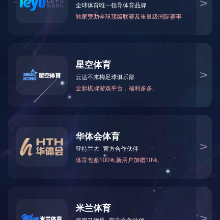
i(中国)
huatihui(中国)
行业新闻
华体会网
企业新闻
页版
华体会网页版
华体会网
当前位置：
>>
行业新闻
页版
行业新闻
>>
维修保养
高压安全阀的整定值是
多少