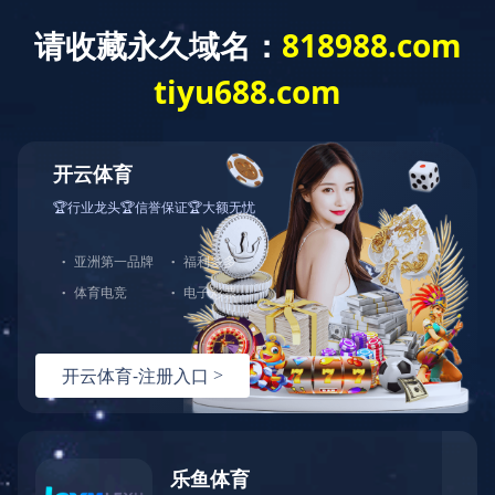
华体会网页版
欢迎光临华体会网页版-华体会huatihui(中国) ，公司主营
旋球阀、柱
塞阀、活塞阀、高温高压安全阀、高温高压蝶阀及高温保温球阀
等产
品
服务热线：0577-85981234
网页
工程案例
招贤纳士
华体会网页
体会
版-华体会