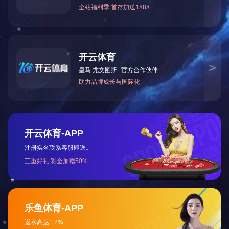
弹簧全启封
单杠杆安全
带扳手弹簧
闭式安全阀
阀
微启式安全
阀